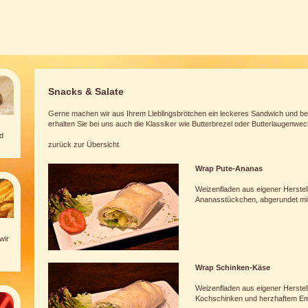
Snacks & Salate
Gerne machen wir aus Ihrem Lieblingsbrötchen ein leckeres Sandwich und be
erhalten Sie bei uns auch die Klassiker wie Butterbrezel oder Butterlaugenwec
d
zurück zur Übersicht
Wrap Pute-Ananas
Weizenfladen aus eigener Herstel
Ananasstückchen, abgerundet mi
wir
Wrap Schinken-Käse
Weizenfladen aus eigener Herstel
Kochschinken und herzhaftem Emm