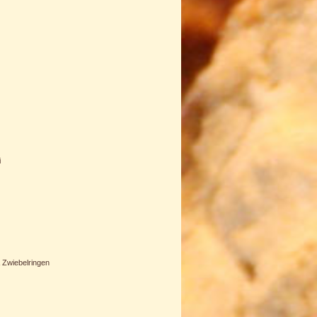
i
& Zwiebelringen