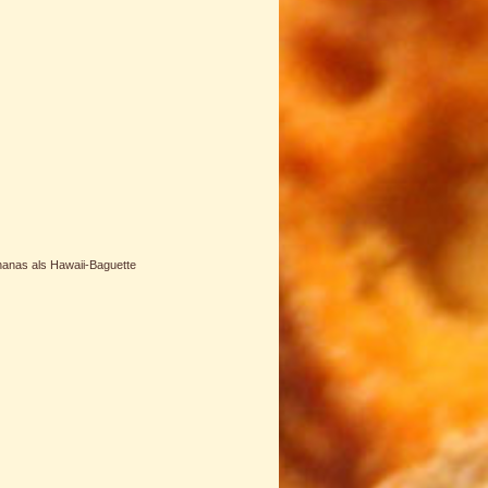
nanas als Hawaii-Baguette