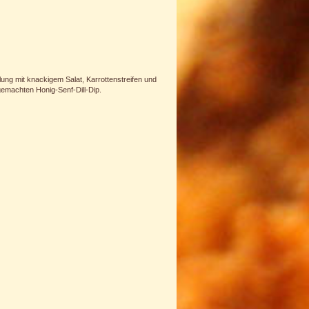
ung mit knackigem Salat, Karrottenstreifen und
machten Honig-Senf-Dill-Dip.