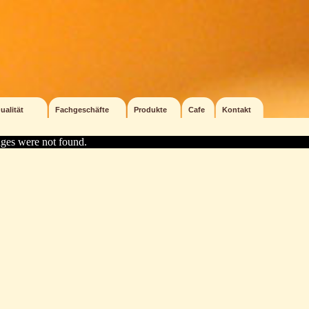
ualität
Fachgeschäfte
Produkte
Cafe
Kontakt
ges were not found.