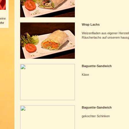
 eine
ehr
Wrap Lachs
Weizenfladen aus eigener Herstell
Räucherlachs auf unserem hausge
Baguette-Sandwich
Käse
Baguette-Sandwich
gekochter Schinken