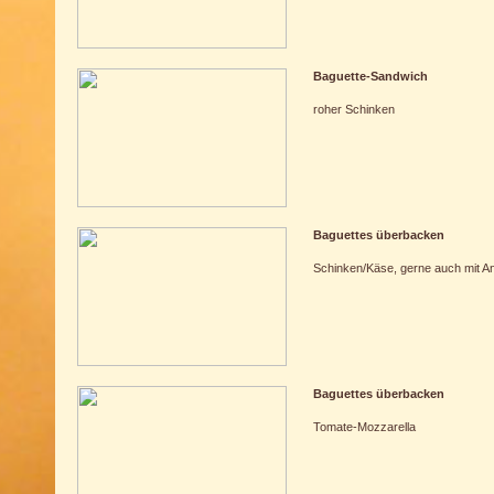
Baguette-Sandwich
roher Schinken
Baguettes überbacken
Schinken/Käse, gerne auch mit A
Baguettes überbacken
Tomate-Mozzarella