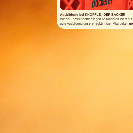
Ausbildung bei KNÖPFLE - DER BÄCKER
Wir als Familienbetrieb legen besonderen Wert auf
gute Ausbildung unserer zukünftiger Mitarbeiter.
m