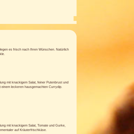
legen es frisch nach Ihren Wünschen. Natürlich
kle.
lung mit knackigem Salat, feiner Putenbrust und
t einem leckeren hausgemachten Currydip.
lung mit knackigem Salat, Tomate und Gurke,
entaler auf Kräuterfrischkäse.