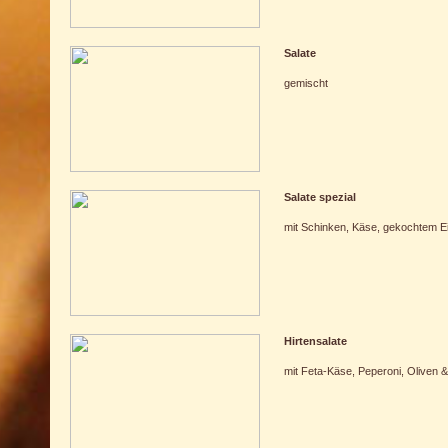
Salate
gemischt
Salate spezial
mit Schinken, Käse, gekochtem E
Hirtensalate
mit Feta-Käse, Peperoni, Oliven 